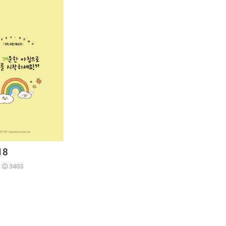
18
3403