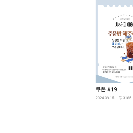
쿠폰 #19
2024.09.15.
3185