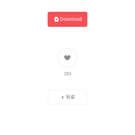
Download
283
뒤로