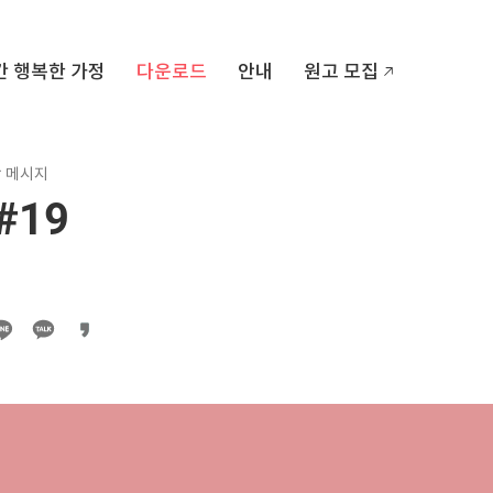
간 행복한 가정
다운로드
안내
원고 모집
랑 메시지
#19