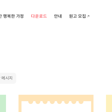
간 행복한 가정
다운로드
안내
원고 모집
랑 메시지