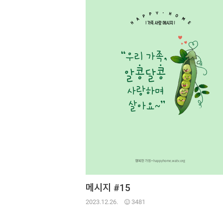
메시지 #15
2023.12.26.
3481