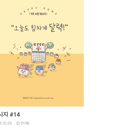
시지 #14
.10.25.
3158