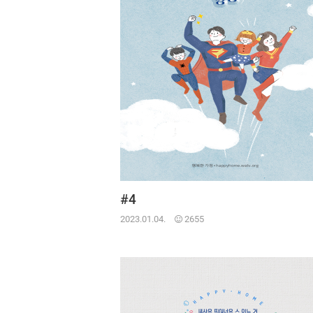
#4
2023.01.04.
2655