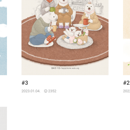
#3
#2
2023.01.04.
2352
2022