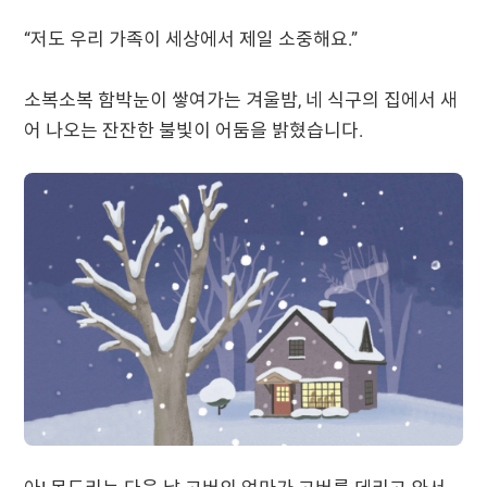
“저도 우리 가족이 세상에서 제일 소중해요.”
소복소복 함박눈이 쌓여가는 겨울밤, 네 식구의 집에서 새
어 나오는 잔잔한 불빛이 어둠을 밝혔습니다.