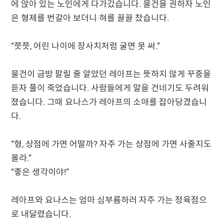
에 앉아 있는 노인에게 다가갔습니다. 물건을 권하자 노인
은 형제를 번갈아 보더니 혀를 끌끌 찼습니다.
“쯧쯧, 어린 나이에 장사치처럼 굴면 못 써.”
물건이 금방 팔릴 줄 알았던 레아프는 뜻하지 않게 꾸중을
듣자 풀이 죽었습니다. 사람들에게 말을 건네기도 두려워
졌습니다. 그때 요나스가 레아프의 소매를 잡아당겼습니
다.
“형, 상점에 가면 어떨까? 자주 가는 상점에 가면 사줄지도
몰라.”
“좋은 생각이야!”
레아프와 요나스는 엄마 심부름하러 자주 가는 정육점으
로 내달렸습니다.