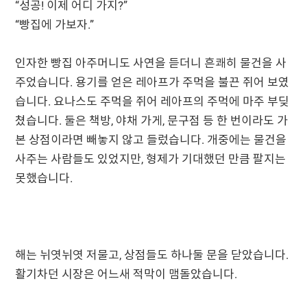
“성공! 이제 어디 가지?”
“빵집에 가보자.”
인자한 빵집 아주머니도 사연을 듣더니 흔쾌히 물건을 사
주었습니다. 용기를 얻은 레아프가 주먹을 불끈 쥐어 보였
습니다. 요나스도 주먹을 쥐어 레아프의 주먹에 마주 부딪
쳤습니다. 둘은 책방, 야채 가게, 문구점 등 한 번이라도 가
본 상점이라면 빼놓지 않고 들렀습니다. 개중에는 물건을
사주는 사람들도 있었지만, 형제가 기대했던 만큼 팔지는
못했습니다.
해는 뉘엿뉘엿 저물고, 상점들도 하나둘 문을 닫았습니다.
활기차던 시장은 어느새 적막이 맴돌았습니다.