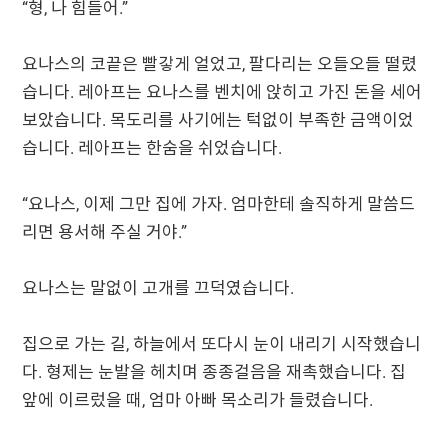
“형, 나 힘들어.”
요나스의 코끝은 빨갛게 얼었고, 팔다리는 오들오들 떨렸
습니다. 레아프는 요나스를 벤치에 앉히고 가진 돈을 세어
보았습니다. 목도리를 사기에는 턱없이 부족한 금액이었
습니다. 레아프는 한숨을 쉬었습니다.
“요나스, 이제 그만 집에 가자. 엄마한테 솔직하게 말씀드
리면 용서해 주실 거야.”
요나스는 말없이 고개를 끄덕였습니다.
집으로 가는 길, 하늘에서 또다시 눈이 내리기 시작했습니
다. 형제는 눈발을 헤치며 종종걸음을 재촉했습니다. 집
앞에 이르렀을 때, 엄마 아빠 목소리가 들렸습니다.