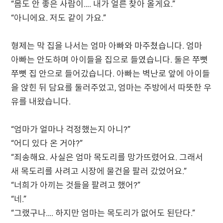
“몸도 안 좋은 사람이…. 내가 얼른 찾아 올게요.”
“아니에요. 저도 같이 가요.”
형제는 막 집을 나서는 엄마 아빠와 마주쳤습니다. 엄마
아빠는 안도하며 아이들을 집으로 들였습니다. 둘은 쭈뼛
쭈뼛 집 안으로 들어갔습니다. 아빠는 벽난로 앞에 아이들
을 앉힌 뒤 담요를 둘러주었고, 엄마는 주방에서 따뜻한 우
유를 내왔습니다.
“엄마가 얼마나 걱정했는지 아니?”
“어디 있다 온 거야?”
“죄송해요. 사실은 엄마 목도리를 망가뜨렸어요. 그래서
새 목도리를 사려고 시장에 물건을 팔러 갔었어요.”
“너희가 아끼는 것들을 팔려고 했어?”
“네.”
“그랬구나…. 하지만 엄마는 목도리가 없어도 된단다.”