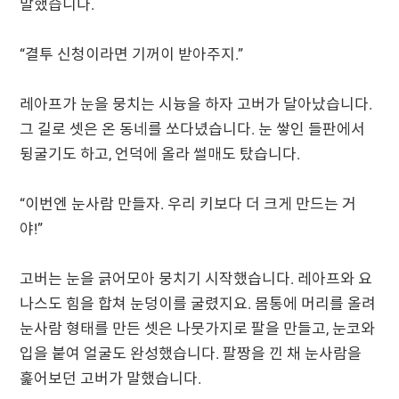
말했습니다.
“결투 신청이라면 기꺼이 받아주지.”
레아프가 눈을 뭉치는 시늉을 하자 고버가 달아났습니다.
그 길로 셋은 온 동네를 쏘다녔습니다. 눈 쌓인 들판에서
뒹굴기도 하고, 언덕에 올라 썰매도 탔습니다.
“이번엔 눈사람 만들자. 우리 키보다 더 크게 만드는 거
야!”
고버는 눈을 긁어모아 뭉치기 시작했습니다. 레아프와 요
나스도 힘을 합쳐 눈덩이를 굴렸지요. 몸통에 머리를 올려
눈사람 형태를 만든 셋은 나뭇가지로 팔을 만들고, 눈코와
입을 붙여 얼굴도 완성했습니다. 팔짱을 낀 채 눈사람을
훑어보던 고버가 말했습니다.