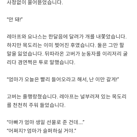
사정없이 물어뜯었습니다.
“안 돼!”
레아프와 요나스는 한달음에 달려가 개를 내쫓았습니다.
하지만 목도리는 이미 찢어진 후였습니다. 둘은 그만 할
말을 잃었습니다. 뒤따라온 고버가 눈동자를 이리저리 굴
리다 겸연쩍은 투로 말했습니다.
“엄마가 오늘은 빨리 들어오라고 해서, 난 이만 갈게!”
고버는 줄행랑쳤습니다. 레아프는 널부러져 있는 목도리
를 천천히 주워 들었습니다.
“아빠가 엄마 생일 선물로 준 건데….”
“어쩌지? 엄마가 슬퍼하실 거야.”