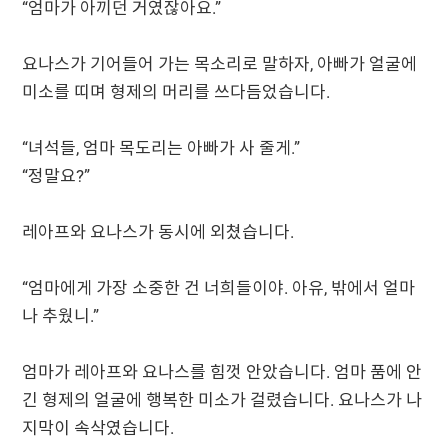
“엄마가 아끼던 거였잖아요.”
요나스가 기어들어 가는 목소리로 말하자, 아빠가 얼굴에
미소를 띠며 형제의 머리를 쓰다듬었습니다.
“녀석들, 엄마 목도리는 아빠가 사 줄게.”
“정말요?”
레아프와 요나스가 동시에 외쳤습니다.
“엄마에게 가장 소중한 건 너희들이야. 아유, 밖에서 얼마
나 추웠니.”
엄마가 레아프와 요나스를 힘껏 안았습니다. 엄마 품에 안
긴 형제의 얼굴에 행복한 미소가 걸렸습니다. 요나스가 나
지막이 속삭였습니다.