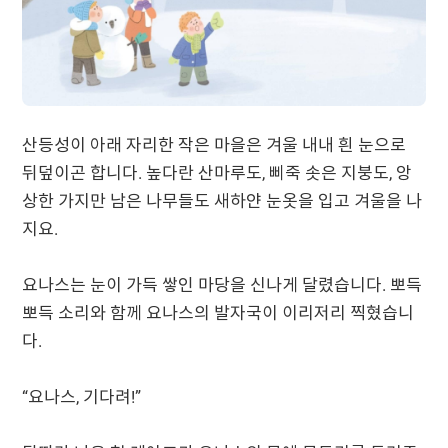
산등성이 아래 자리한 작은 마을은 겨울 내내 흰 눈으로
뒤덮이곤 합니다. 높다란 산마루도, 삐죽 솟은 지붕도, 앙
상한 가지만 남은 나무들도 새하얀 눈옷을 입고 겨울을 나
지요.
요나스는 눈이 가득 쌓인 마당을 신나게 달렸습니다. 뽀득
뽀득 소리와 함께 요나스의 발자국이 이리저리 찍혔습니
다.
“요나스, 기다려!”