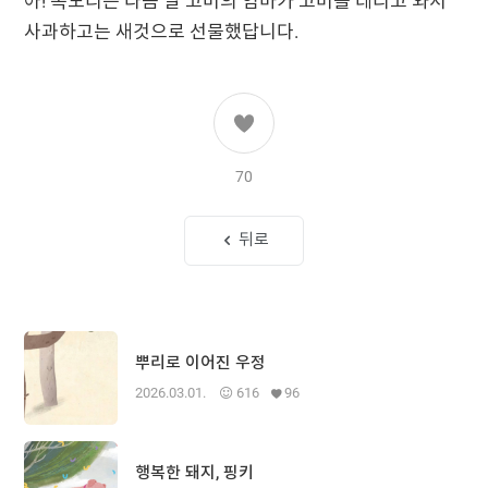
아! 목도리는 다음 날 고버의 엄마가 고버를 데리고 와서
사과하고는 새것으로 선물했답니다.
70
뒤로
뿌리로 이어진 우정
2026.03.01.
616
96
행복한 돼지, 핑키