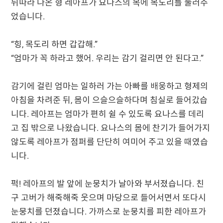
뒤따라 나온 형 레아프가 요나스의 목에 목도리를 둘러주
었습니다.
“힝, 목도리 하면 갑갑해.”
“엄마가 꼭 하라고 했어. 우리는 감기 걸리면 안 된다고.”
감기에 걸린 엄마는 일하러 가는 아빠를 배웅하고 형제의
아침을 차려준 뒤, 몸이 으슬으슬하다며 침실로 들어갔습
니다. 레아프는 엄마가 편히 쉴 수 있도록 요나스를 데리
고 집 밖으로 나왔습니다. 요나스의 몸에 찬기가 들어가지
않도록 레아프가 점퍼를 단단히 여미어 주고 있을 때였습
니다.
퍽! 레아프의 발 앞에 눈뭉치가 날아와 부서졌습니다. 친
구 고버가 해죽해죽 웃으며 마당으로 들어서면서 또다시
눈뭉치를 던졌습니다. 가까스로 눈뭉치를 피한 레아프가