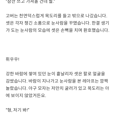
“잠깐 쓰고 가져올 건데 뭘.”
고버는 천연덕스럽게 목도리를 들고 밖으로 나갔습니다.
셋은 각자 챙긴 소품으로 눈사람을 꾸몄습니다. 한결 생기
가 도는 눈사람의 모습에 셋은 손뼉을 치며 환호했습니다.
휘우우!
강한 바람에 쌓여 있던 눈이 흩날리자 셋은 팔로 얼굴을
감쌌습니다. 바람이 지나가고 눈사람을 본 레아프는 깜짝
놀랐습니다. 야구 모자는 저만치 굴러가 있고 목도리는 아
예 보이지 않았거든요.
“형, 저기 봐!”