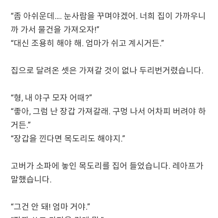
“좀 아쉬운데…. 눈사람을 꾸며야겠어. 너희 집이 가까우니
까 가서 물건을 가져오자!”
“대신 조용히 해야 해. 엄마가 쉬고 계시거든.”
집으로 달려온 셋은 가져갈 것이 없나 두리번거렸습니다.
“형, 내 야구 모자 어때?”
“좋아, 그럼 난 장갑 가져갈래. 구멍 나서 어차피 버려야 하
거든.”
“장갑을 낀다면 목도리도 해야지.”
고버가 소파에 놓인 목도리를 집어 들었습니다. 레아프가
말했습니다.
“그건 안 돼! 엄마 거야.”