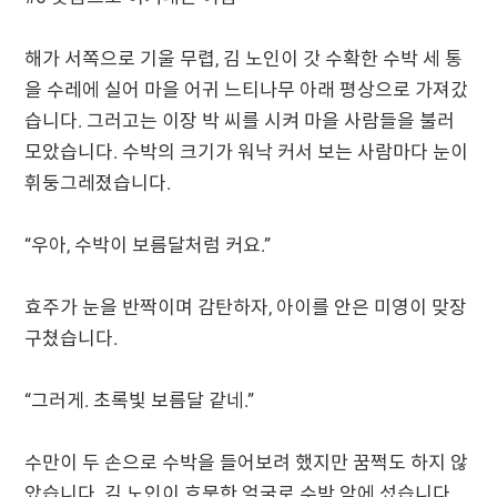
해가 서쪽으로 기울 무렵, 김 노인이 갓 수확한 수박 세 통
을 수레에 실어 마을 어귀 느티나무 아래 평상으로 가져갔
습니다. 그러고는 이장 박 씨를 시켜 마을 사람들을 불러
모았습니다. 수박의 크기가 워낙 커서 보는 사람마다 눈이
휘둥그레졌습니다.
“우아, 수박이 보름달처럼 커요.”
효주가 눈을 반짝이며 감탄하자, 아이를 안은 미영이 맞장
구쳤습니다.
“그러게. 초록빛 보름달 같네.”
수만이 두 손으로 수박을 들어보려 했지만 꿈쩍도 하지 않
았습니다. 김 노인이 흐뭇한 얼굴로 수박 앞에 섰습니다.