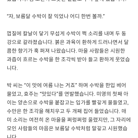
“자, 보름달 수박이 잘 익었나 어디 한번 볼까.”
껍질에 칼날이 닿기 무섭게 수박이 쩍 소리를 내며 두 동
강으로 갈라졌습니다. 붉은 과육이 환하게 드러나면서 달
콤한 향기가 훅 퍼져 나왔습니다. 마을 사람들은 시원한
과즙이 흐르는 수박을 한 조각씩 받아 들고 환하게 웃었습
니다.
박 씨는 “이 맛에 여름 나는 거죠” 하며 수박을 한입 베어
물었고, 효주는 “맛있다”를 연발했습니다. 미영의 첫째 아
이는 양손으로 수박을 붙잡고는 입가를 빨갛게 물들였고,
수만은 한 조각을 해치우고 두 개째 집어 들었습니다. 매
미 소리는 여전히 온 마을을 쩌렁쩌렁 울렸지만, 그 자리에
모인 사람들의 마음은 보름달 수박처럼 말갛고 시원했습
니다.