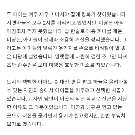
두 아이를 겨우 재우고 나서야 집에 평화가 찾아왔습니다.
시곗바늘은 오후 2시를 가리키고 있었지만, 미영은 아직
아침조차 먹지 못했습니다. 밥 한술로 대충 끼니를 때운
미영은, 아이들이 깰세라 조용히 거실을 정리했습니다. 그
러고는 아이들의 얼룩진 옷가지를 손으로 비벼빨아 볕 좋
은 마당에 널었습니다. 빨랫줄에 나란히 걸린 조그만 티셔
츠와 손수건을 보며 미영은 흐뭇한 미소를 지었습니다.
도시의 빽빽한 아파트 숲 대신, 흙을 밟고 하늘을 올려다볼
수 있는 자연의 숲에서 아이들을 키우려고 선택한 시골이
었습니다. 교사인 남편이 이곳의 작은 학교로 전근을 지원
한 이유도 그 때문이었습니다. 미영과 남편은 연고 없는
곳으로 터전을 옮기면서 용기가 필요했지만, 한번 부딪쳐
보기로 했습니다.