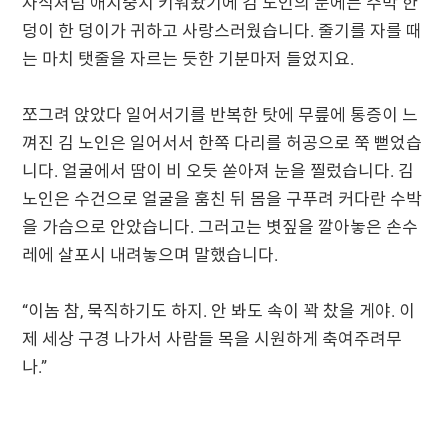
자식처럼 애지중지 키워왔기에 김 노인의 눈에는 수박 한
덩이 한 덩이가 귀하고 사랑스러웠습니다. 줄기를 자를 때
는 마치 탯줄을 자르는 듯한 기분마저 들었지요.
쪼그려 앉았다 일어서기를 반복한 탓에 무릎에 통증이 느
껴진 김 노인은 일어서서 한쪽 다리를 허공으로 쭉 뻗었습
니다. 얼굴에서 땀이 비 오듯 쏟아져 눈을 찔렀습니다. 김
노인은 수건으로 얼굴을 훔친 뒤 몸을 구푸려 커다란 수박
을 가슴으로 안았습니다. 그러고는 볏짚을 깔아놓은 손수
레에 살포시 내려놓으며 말했습니다.
“이놈 참, 묵직하기도 하지. 안 봐도 속이 꽉 찼을 게야. 이
제 세상 구경 나가서 사람들 목을 시원하게 축여주려무
나.”