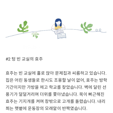
#2 텅 빈 교실의 효주
효주는 빈 교실에 홀로 앉아 문제집과 씨름하고 있습니다.
집은 어린 동생들로 한시도 조용할 날이 없어, 효주는 방학
기간이지만 가방을 메고 학교를 찾았습니다. 벽에 달린 선
풍기가 덜덜거리며 더위를 쫓아냈습니다. 목이 뻐근해진
효주는 기지개를 켜며 창밖으로 고개를 돌렸습니다. 내리
쬐는 햇볕에 운동장의 모래알이 반짝였습니다.