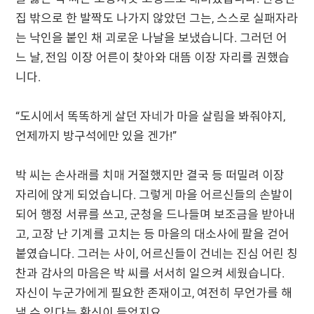
집 밖으로 한 발짝도 나가지 않았던 그는, 스스로 실패자라
는 낙인을 붙인 채 괴로운 나날을 보냈습니다. 그러던 어
느 날, 전임 이장 어른이 찾아와 대뜸 이장 자리를 권했습
니다.
“도시에서 똑똑하게 살던 자네가 마을 살림을 봐줘야지,
언제까지 방구석에만 있을 겐가!”
박 씨는 손사래를 치매 거절했지만 결국 등 떠밀려 이장
자리에 앉게 되었습니다. 그렇게 마을 어르신들의 손발이
되어 행정 서류를 쓰고, 군청을 드나들며 보조금을 받아내
고, 고장 난 기계를 고치는 등 마을의 대소사에 팔을 걷어
붙였습니다. 그러는 사이, 어르신들이 건네는 진심 어린 칭
찬과 감사의 마음은 박 씨를 서서히 일으켜 세웠습니다.
자신이 누군가에게 필요한 존재이고, 여전히 무언가를 해
낼 수 있다는 확신이 들었지요.