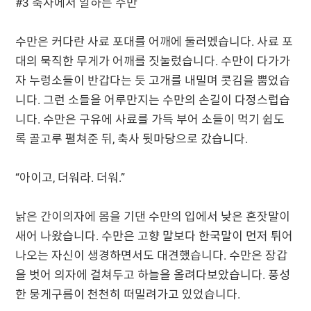
#3 축사에서 일하는 수만
수만은 커다란 사료 포대를 어깨에 둘러멨습니다. 사료 포
대의 묵직한 무게가 어깨를 짓눌렀습니다. 수만이 다가가
자 누렁소들이 반갑다는 듯 고개를 내밀며 콧김을 뿜었습
니다. 그런 소들을 어루만지는 수만의 손길이 다정스럽습
니다. 수만은 구유에 사료를 가득 부어 소들이 먹기 쉽도
록 골고루 펼쳐준 뒤, 축사 뒷마당으로 갔습니다.
“아이고, 더워라. 더워.”
낡은 간이의자에 몸을 기댄 수만의 입에서 낮은 혼잣말이
새어 나왔습니다. 수만은 고향 말보다 한국말이 먼저 튀어
나오는 자신이 생경하면서도 대견했습니다. 수만은 장갑
을 벗어 의자에 걸쳐두고 하늘을 올려다보았습니다. 풍성
한 뭉게구름이 천천히 떠밀려가고 있었습니다.