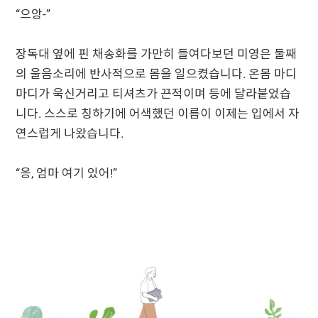
“으앙-”
장독대 옆에 핀 채송화를 가만히 들여다보던 미영은 둘째
의 울음소리에 반사적으로 몸을 일으켰습니다. 온몸 마디
마디가 욱신거리고 티셔츠가 끈적이며 등에 달라붙었습
니다. 스스로 칭하기에 어색했던 이름이 이제는 입에서 자
연스럽게 나왔습니다.
“응, 엄마 여기 있어!”