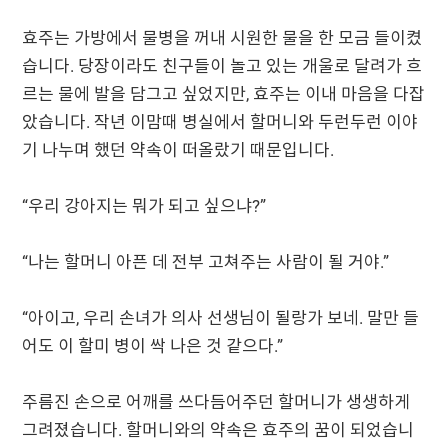
효주는 가방에서 물병을 꺼내 시원한 물을 한 모금 들이켰
습니다. 당장이라도 친구들이 놀고 있는 개울로 달려가 흐
르는 물에 발을 담그고 싶었지만, 효주는 이내 마음을 다잡
았습니다. 작년 이맘때 병실에서 할머니와 두런두런 이야
기 나누며 했던 약속이 떠올랐기 때문입니다.
“우리 강아지는 뭐가 되고 싶으냐?”
“나는 할머니 아픈 데 전부 고쳐주는 사람이 될 거야.”
“아이고, 우리 손녀가 의사 선생님이 될랑가 보네. 말만 들
어도 이 할미 병이 싹 나은 것 같으다.”
주름진 손으로 어깨를 쓰다듬어주던 할머니가 생생하게
그려졌습니다. 할머니와의 약속은 효주의 꿈이 되었습니