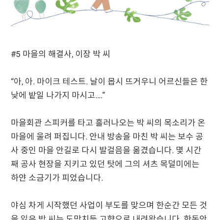
#5 마을의 해결사, 이장 박 씨
“아, 아. 마이크 테스트. 날이 몹시 뜨거우니 어르신들은 한
낮에 밭일 나가지 마시고….”
마을회관 스피커를 타고 흘러나오는 박 씨의 목소리가 온
마을에 울려 퍼집니다. 안내 방송을 마친 박 씨는 보수 공
사 중인 마을 안길로 다시 발걸음을 옮겼습니다. 몇 시간
째 공사 현장을 지키고 있던 탓에 그의 셔츠 목덜미에는
하얀 소금기가 피었습니다.
야심 차게 시작했던 사업이 부도를 맞으며 한순간 모든 것
을 잃은 박 씨는 도망치듯 고향으로 내려왔습니다. 한동안