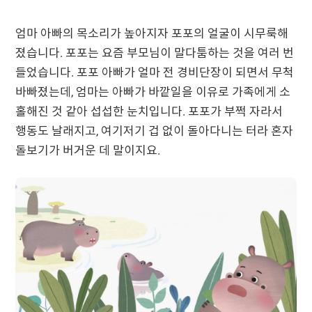
엄마 아빠의 목소리가 높아지자 포포의 얼굴이 시무룩해
졌습니다. 포포는 요즘 부모님이 말다툼하는 것을 여러 번
들었습니다. 포포 아빠가 얼마 전 경비단장이 되면서 무척
바빠졌는데, 엄마는 아빠가 바깥일을 이유로 가족에게 소
홀해진 것 같아 섭섭한 눈치입니다. 포포가 부쩍 자라서
행동도 날래지고, 여기저기 겁 없이 돌아다니는 터라 혼자
돌보기가 버거운 데 말이지요.