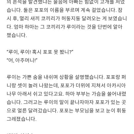
의 흔적을 발견했냐는 물음에 아빠는 힘없이 고개를 저었
습니다. 둘은 포포의 이름을 부르며 계속 걸었습니다. 잠
시 후, 멀리 새끼 코끼리가 허둥지둥 달려오는 게 보였습니
다. 엄마 하마는 그 코끼리가 루이라는 것을 단번에 알아
챘습니다.
“루이, 루이! 혹시 포포 못 봤니?”
“어, 아주머니!”
루이는 가쁜 숨을 내쉬며 상황을 설명했습니다. 포포랑 퍼
니랑 셋이 놀러 나왔는데, 포포가 더위에 지쳐서 아카시아
나무 아래서 쉬고 있다고요. 하마 부부는 가슴을 쓸어내렸
습니다. 그러고는 루이의 말이 끝나자마자 포포가 있는 곳
으로 얼른 달려갔습니다. 포포는 부모님을 보고 눈이 휘둥
그레졌습니다.