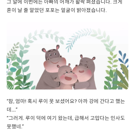
그 말에 이번에는 아빠의 어깨가 활짝 펴졌습니다. 크게
혼이 날 줄 알았던 포포는 얼굴이 밝아졌습니다.
“참, 엄마! 혹시 루이 못 보셨어요? 아까 강에 간다고 했는
데….”
“그러게. 루이 덕에 여기 왔는데, 급해서 고맙다는 인사도
못했네.”