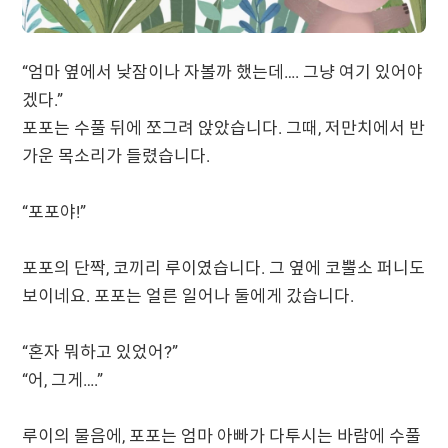
“엄마 옆에서 낮잠이나 자볼까 했는데…. 그냥 여기 있어야
겠다.”
포포는 수풀 뒤에 쪼그려 앉았습니다. 그때, 저만치에서 반
가운 목소리가 들렸습니다.
“포포야!”
포포의 단짝, 코끼리 루이였습니다. 그 옆에 코뿔소 퍼니도
보이네요. 포포는 얼른 일어나 둘에게 갔습니다.
“혼자 뭐하고 있었어?”
“어, 그게….”
루이의 물음에, 포포는 엄마 아빠가 다투시는 바람에 수풀