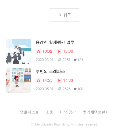
뒤로
용감한 황제펭귄 펠루
13:32
13:30
2020.03.01.
2251
121
루빈의 크레파스
14:55
14:33
2020.05.01.
2626
108
엘로히스트
소울
나의 공간
멜기세덱출판사
ⓒ Melchizedek Publishing. All rights reserved.