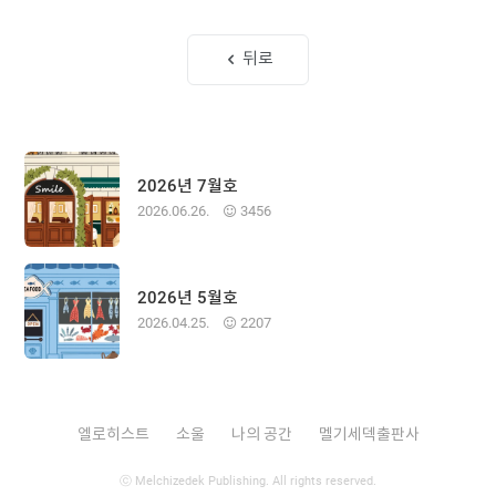
뒤로
2026년 7월호
2026.06.26.
3456
2026년 5월호
2026.04.25.
2207
엘로히스트
소울
나의 공간
멜기세덱출판사
ⓒ Melchizedek Publishing. All rights reserved.