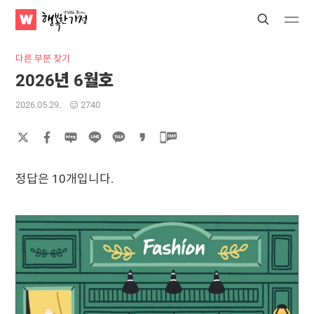
WATV
Search
Submit
Submit
행
복
다른 부분 찾기
한
2026년 6월호
가
정
2026.05.29.
2740
정답은 10개입니다.