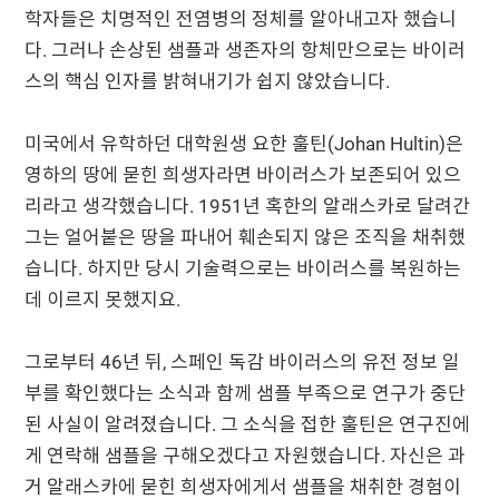
학자들은 치명적인 전염병의 정체를 알아내고자 했습니
다. 그러나 손상된 샘플과 생존자의 항체만으로는 바이러
스의 핵심 인자를 밝혀내기가 쉽지 않았습니다.
미국에서 유학하던 대학원생 요한 훌틴(Johan Hultin)은
영하의 땅에 묻힌 희생자라면 바이러스가 보존되어 있으
리라고 생각했습니다. 1951년 혹한의 알래스카로 달려간
그는 얼어붙은 땅을 파내어 훼손되지 않은 조직을 채취했
습니다. 하지만 당시 기술력으로는 바이러스를 복원하는
데 이르지 못했지요.
그로부터 46년 뒤, 스페인 독감 바이러스의 유전 정보 일
부를 확인했다는 소식과 함께 샘플 부족으로 연구가 중단
된 사실이 알려졌습니다. 그 소식을 접한 훌틴은 연구진에
게 연락해 샘플을 구해오겠다고 자원했습니다. 자신은 과
거 알래스카에 묻힌 희생자에게서 샘플을 채취한 경험이