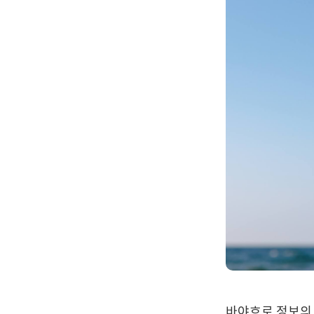
바야흐로 정보의 