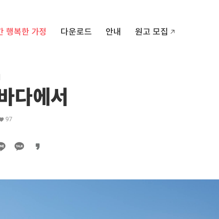
간 행복한 가정
다운로드
안내
원고 모집
리
 바다에서
97