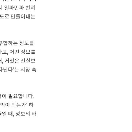
역시 일파만파 번져
의도로 만들어내는
 부합하는 정보를
고, 어떤 정보를
, 거짓은 진실보
다닌다’는 서양 속
력이 필요합니다.
이익이 되는가’ 하
일 때, 정보의 바