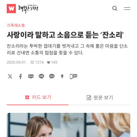
WATV
Search
Submit
Submit
행
복
가족애소통
한
사랑이라 말하고 소음으로 듣는 ‘잔소리’
가
정
잔소리라는 투박한 껍데기를 벗겨내고 그 속에 품은 마음을 단소
리로 건네면 소통의 접점을 찾을 수 있다.
2026.04.01.
1216
143
카드 보기
원문 보기