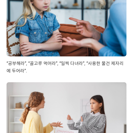
“공부해라”, “골고루 먹어라”, “일찍 다녀라”, “사용한 물건 제자리
에 두어라”.