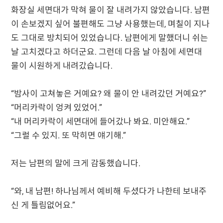
화장실 세면대가 막혀 물이 잘 내려가지 않았습니다. 남편
이 손보겠지 싶어 불편해도 그냥 사용했는데, 며칠이 지나
도 그대로 방치되어 있었습니다. 남편에게 말했더니 쉬는
날 고치겠다고 하더군요. 그런데 다음 날 아침에 세면대
물이 시원하게 내려갔습니다.
“밤사이 고쳐놓은 거예요? 왜 물이 안 내려갔던 거예요?”
“머리카락이 엉켜 있었어.”
“내 머리카락이 세면대에 들어갔나 봐요. 미안해요.”
“그럴 수 있지. 또 막히면 얘기해.”
저는 남편의 말에 크게 감동했습니다.
“와, 내 남편! 하나님께서 예비해 두셨다가 나한테 보내주
신 게 틀림없어요.”