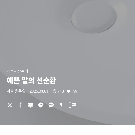
가족사랑수기
예쁜 말의 선순환
서울 윤주영
2026.03.01.
743
159