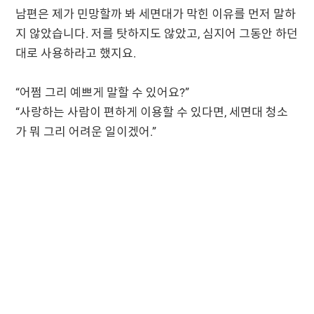
남편은 제가 민망할까 봐 세면대가 막힌 이유를 먼저 말하
지 않았습니다. 저를 탓하지도 않았고, 심지어 그동안 하던
대로 사용하라고 했지요.
“어쩜 그리 예쁘게 말할 수 있어요?”
“사랑하는 사람이 편하게 이용할 수 있다면, 세면대 청소
가 뭐 그리 어려운 일이겠어.”
그날 이후로 저는 세면대에 머리카락이 들어가지 않도록
주의합니다. 저를 감동시킨 선한 말 덕분에 남편을 배려하
는 마음이 저절로 생긴 것입니다. 예쁜 말의 선순환을 경
험하니, 말의 중요성을 더욱 깊이 깨닫게 되어 감사했습니
다.