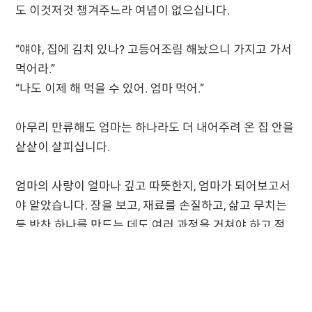
도 이것저것 챙겨주느라 여념이 없으십니다.
“얘야, 집에 김치 있나? 고등어조림 해놨으니 가지고 가서
먹어라.”
“나도 이제 해 먹을 수 있어. 엄마 먹어.”
아무리 만류해도 엄마는 하나라도 더 내어주려 온 집 안을
샅샅이 살피십니다.
엄마의 사랑이 얼마나 깊고 따뜻한지, 엄마가 되어보고서
야 알았습니다. 장을 보고, 재료를 손질하고, 삶고 무치는
등 반찬 하나를 만드는 데도 여러 과정을 거쳐야 하고 적
지 않은 수고가 들어갑니다. 그런 엄마의 희생은 가족을
건강하고 행복하게 만들었습니다.
엄마의 손맛과 함께 정성과 사랑을 먹고 자란 저는 엄마를