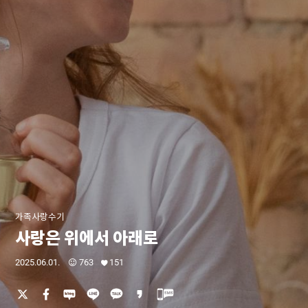
가족사랑수기
사랑은 위에서 아래로
2025.06.01.
763
151