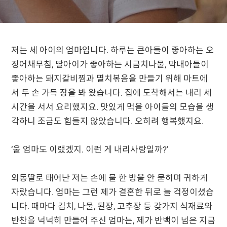
저는 세 아이의 엄마입니다. 하루는 큰아들이 좋아하는 오
징어채무침, 딸아이가 좋아하는 시금치나물, 막내아들이
좋아하는 돼지갈비찜과 멸치볶음을 만들기 위해 마트에
서 두 손 가득 장을 봐 왔습니다. 집에 도착해서는 내리 세
시간을 서서 요리했지요. 맛있게 먹을 아이들의 모습을 생
각하니 조금도 힘들지 않았습니다. 오히려 행복했지요.
‘울 엄마도 이랬겠지. 이런 게 내리사랑일까?’
외동딸로 태어난 저는 손에 물 한 방울 안 묻히며 귀하게
자랐습니다. 엄마는 그런 제가 결혼한 뒤로 늘 걱정이셨습
니다. 때마다 김치, 나물, 된장, 고추장 등 갖가지 식재료와
반찬을 넉넉히 만들어 주신 엄마는, 제가 반백이 넘은 지금